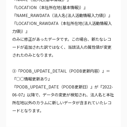
『LOCATION（本社所在地(基本情報)）』
『NAME_RAWDATA（法人名(法人活動情報入力値)）』
『LOCATION_RAWDATA（本社所在地(法人活動情報入
力値)）』
のみに修正があったデータです。この場合、新たなレコ
ードが追加された訳ではなく、当該法人の属性値が変更
されたのみとなります。
③『PODB_UPDATE_DETAIL（PODB更新内容）』＝
『○○情報更新あり』
『PODB_UPDATE_DATE（PODB更新日）』が『2022-
06-07』以降で、データの変更が検知され、法人名と本社
所在地以外のカラムに新しいデータが含まれていたレコ
ードとなります。