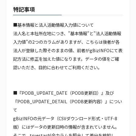
特記事項
■基本情報と法人活動情報入力値について
法人名と本社所在地につき、”基本情報”と”法人活動情報
入力値”の2つのカラムがありますが、こちらは後者が各
法人が登録した際そのままの値、前者がgBizINFOにて表
記方法に修正を加えた値になります。データの値をご確
認いただき、目的に合わせてご利用ください。
■『PODB_UPDATE_DATE（PODB更新日）』及び
『PODB_UPDATE_DETAIL（PODB更新内容）』につい
て
gBizINFOの元データ（CSVダウンロード形式・UTF-8
版）にはデータの更新日時の情報が含まれていません。
そこで、truestarが全カラムを照合して差分を検知し、