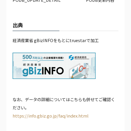
出典
経済産業省 gBizINFOをもとにtruestarで加工
なお、データの詳細についてはこちらも併せてご確認く
ださい。
https://info.gbiz.go.jp/faq/index.html