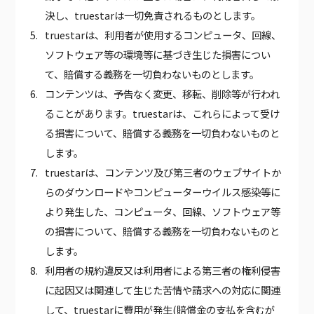
決し、truestarは一切免責されるものとします。
truestarは、利用者が使用するコンピュータ、回線、
ソフトウェア等の環境等に基づき生じた損害につい
て、賠償する義務を一切負わないものとします。
コンテンツは、予告なく変更、移転、削除等が行われ
ることがあります。truestarは、これらによって受け
る損害について、賠償する義務を一切負わないものと
します。
truestarは、コンテンツ及び第三者のウェブサイトか
らのダウンロードやコンピューターウイルス感染等に
より発生した、コンピュータ、回線、ソフトウェア等
の損害について、賠償する義務を一切負わないものと
します。
利用者の規約違反又は利用者による第三者の権利侵害
に起因又は関連して生じた苦情や請求への対応に関連
して、truestarに費用が発生(賠償金の支払を含むが