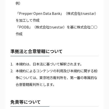
例）
「Prepper Open Data Bank」（株式会社truestar）
を加工して作成
「PODB」（株式会社truestar）を基に株式会社○○
作成
準拠法と合意管轄について
本規約は、日本法に基づいて解釈されます。
本規約によるコンテンツの利用及び本規約に関する紛
争については、東京地方裁判所を、第一審の専属的な
合意管轄裁判所とします。
免責等について