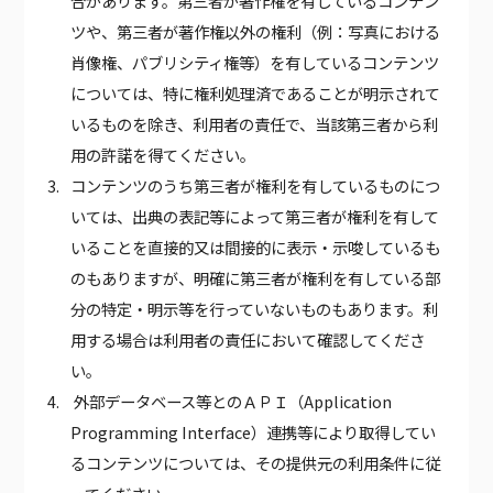
合があります。第三者が著作権を有しているコンテン
ツや、第三者が著作権以外の権利（例：写真における
肖像権、パブリシティ権等）を有しているコンテンツ
については、特に権利処理済であることが明示されて
いるものを除き、利用者の責任で、当該第三者から利
用の許諾を得てください。
コンテンツのうち第三者が権利を有しているものにつ
いては、出典の表記等によって第三者が権利を有して
いることを直接的又は間接的に表示・示唆しているも
のもありますが、明確に第三者が権利を有している部
分の特定・明示等を行っていないものもあります。利
用する場合は利用者の責任において確認してくださ
い。
外部データベース等とのＡＰＩ（Application
Programming Interface）連携等により取得してい
るコンテンツについては、その提供元の利用条件に従